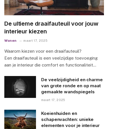
De ultieme draaifauteuil voor jouw
interieur kiezen
Wonen
maart 17, 2025
Waarom kiezen voor een draaifauteuil?
Een draaifauteuil is een veelzijdige toevoeging
aan je interieur die comfort en functionaliteit…
De veelzijdigheid en charme
van grote ronde en op maat
gemaakte wandspiegels
maart 17, 2025
Koeienhuiden en
schapenvachten: unieke
elementen voor je interieur