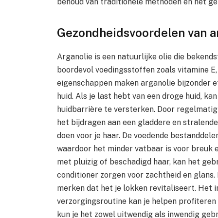
behoud van traditionele methoden en het ge
Gezondheidsvoordelen van ar
Arganolie is een natuurlijke olie die bekend
boordevol voedingsstoffen zoals vitamine E,
eigenschappen maken arganolie bijzonder e
huid. Als je last hebt van een droge huid, k
huidbarrière te versterken. Door regelmatig
het bijdragen aan een gladdere en stralend
doen voor je haar. De voedende bestanddelen
waardoor het minder vatbaar is voor breuk 
met pluizig of beschadigd haar, kan het geb
conditioner zorgen voor zachtheid en glans. 
merken dat het je lokken revitaliseert. Het i
verzorgingsroutine kan je helpen profiteren 
kun je het zowel uitwendig als inwendig geb