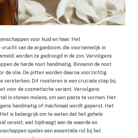
genschappen voor huid en haar. Het
 vrucht van de arganboom, die voornamelijk in
zameld, worden ze gedroogd in de zon. Vervolgens
ppen de harde noot handmatig. Binnenin de noot
oor de olie. De pitten worden daarna voorzichtig
 versterken. Dit roosteren is een cruciale stap bij
iet voor de cosmetische variant. Vervolgens
al in stenen molens, om een pasta te vormen. Het
volgens handmatig of machinaal wordt geperst. Het
. Het is belangrijk om te weten dat het gehele
eid vereist, wat bijdraagt aan de waarde en
nschappen spelen een essentiële rol bij het