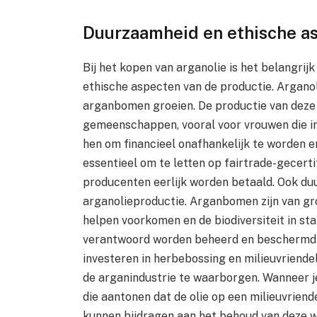
Duurzaamheid en ethische as
Bij het kopen van arganolie is het belangrij
ethische aspecten van de productie. Argano
arganbomen groeien. De productie van deze o
gemeenschappen, vooral voor vrouwen die i
hen om financieel onafhankelijk te worden e
essentieel om te letten op fairtrade-gecerti
producenten eerlijk worden betaald. Ook duu
arganolieproductie. Arganbomen zijn van g
helpen voorkomen en de biodiversiteit in st
verantwoord worden beheerd en beschermd 
investeren in herbebossing en milieuvriend
de arganindustrie te waarborgen. Wanneer je 
die aantonen dat de olie op een milieuvrien
kunnen bijdragen aan het behoud van deze w