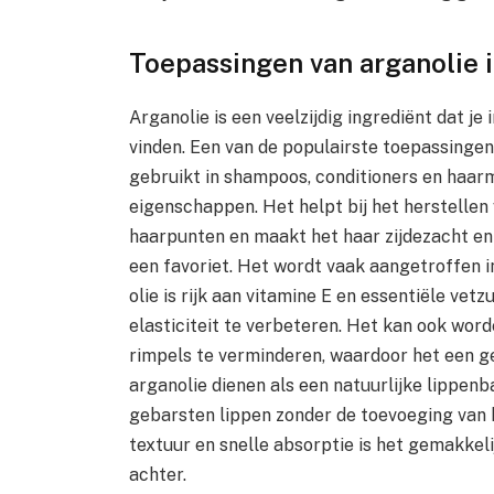
Toepassingen van arganolie 
Arganolie is een veelzijdig ingrediënt dat j
vinden. Een van de populairste toepassingen
gebruikt in shampoos, conditioners en haa
eigenschappen. Het helpt bij het herstellen
haarpunten en maakt het haar zijdezacht en 
een favoriet. Het wordt vaak aangetroffen 
olie is rijk aan vitamine E en essentiële vet
elasticiteit te verbeteren. Het kan ook worde
rimpels te verminderen, waardoor het een ge
arganolie dienen als een natuurlijke lippen
gebarsten lippen zonder de toevoeging van h
textuur en snelle absorptie is het gemakkeli
achter.