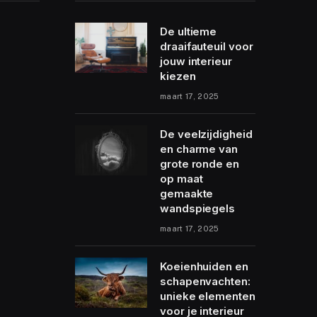
De ultieme
draaifauteuil voor
jouw interieur
kiezen
maart 17, 2025
De veelzijdigheid
en charme van
grote ronde en
op maat
gemaakte
wandspiegels
maart 17, 2025
Koeienhuiden en
schapenvachten:
unieke elementen
voor je interieur