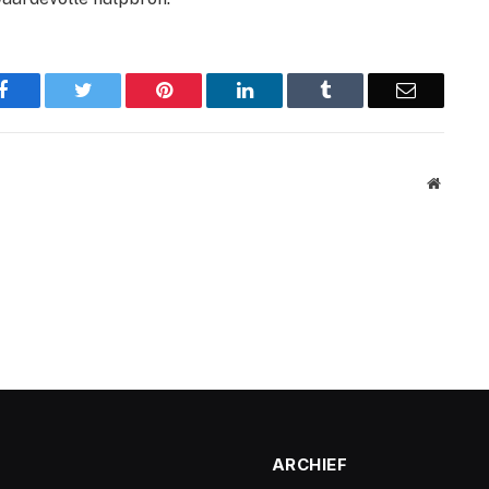
Facebook
Twitter
Pinterest
LinkedIn
Tumblr
Email
Website
ARCHIEF