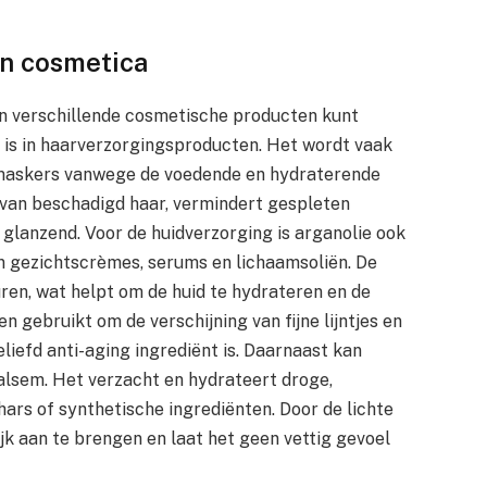
in cosmetica
e in verschillende cosmetische producten kunt
 is in haarverzorgingsproducten. Het wordt vaak
rmaskers vanwege de voedende en hydraterende
 van beschadigd haar, vermindert gespleten
glanzend. Voor de huidverzorging is arganolie ook
in gezichtscrèmes, serums en lichaamsoliën. De
zuren, wat helpt om de huid te hydrateren en de
n gebruikt om de verschijning van fijne lijntjes en
liefd anti-aging ingrediënt is. Daarnaast kan
balsem. Het verzacht en hydrateert droge,
ars of synthetische ingrediënten. Door de lichte
jk aan te brengen en laat het geen vettig gevoel