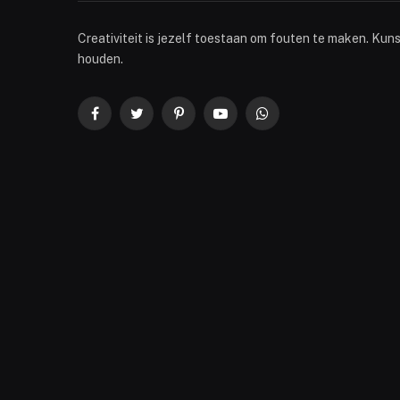
Creativiteit is jezelf toestaan om fouten te maken. Kun
houden.
Facebook
Twitter
Pinterest
YouTube
WhatsApp