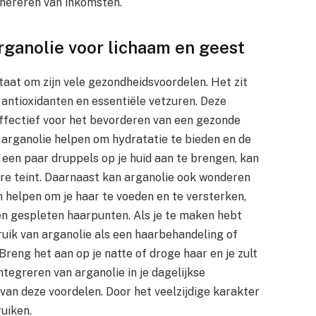
nereren van inkomsten.
ganolie voor lichaam en geest
staat om zijn vele gezondheidsvoordelen. Het zit
 antioxidanten en essentiële vetzuren. Deze
ffectief voor het bevorderen van een gezonde
an arganolie helpen om hydratatie te bieden en de
 een paar druppels op je huid aan te brengen, kan
ere teint. Daarnaast kan arganolie ook wonderen
 helpen om je haar te voeden en te versterken,
en gespleten haarpunten. Als je te maken hebt
ruik van arganolie als een haarbehandeling of
Breng het aan op je natte of droge haar en je zult
ntegreren van arganolie in je dagelijkse
van deze voordelen. Door het veelzijdige karakter
ruiken.