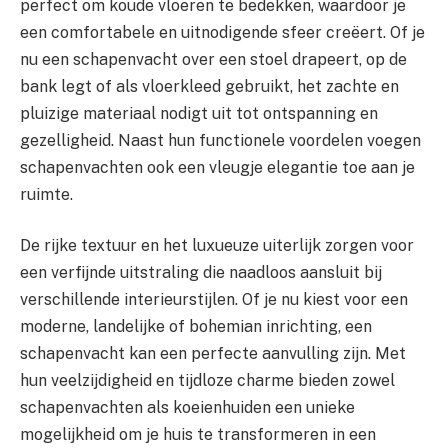
perfect om koude vloeren te bedekken, waardoor je
een comfortabele en uitnodigende sfeer creëert. Of je
nu een schapenvacht over een stoel drapeert, op de
bank legt of als vloerkleed gebruikt, het zachte en
pluizige materiaal nodigt uit tot ontspanning en
gezelligheid. Naast hun functionele voordelen voegen
schapenvachten ook een vleugje elegantie toe aan je
ruimte.
De rijke textuur en het luxueuze uiterlijk zorgen voor
een verfijnde uitstraling die naadloos aansluit bij
verschillende interieurstijlen. Of je nu kiest voor een
moderne, landelijke of bohemian inrichting, een
schapenvacht kan een perfecte aanvulling zijn. Met
hun veelzijdigheid en tijdloze charme bieden zowel
schapenvachten als koeienhuiden een unieke
mogelijkheid om je huis te transformeren in een