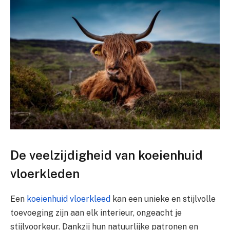
De veelzijdigheid van koeienhuid
vloerkleden
Een
koeienhuid vloerkleed
kan een unieke en stijlvolle
toevoeging zijn aan elk interieur, ongeacht je
stijlvoorkeur. Dankzij hun natuurlijke patronen en