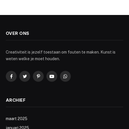
OVER ONS
Creativiteit is jezelf toestaan om fouten te maken. Kunst is
weten welke je moet houden.
Facebook
Twitter
Pinterest
YouTube
WhatsApp
ARCHIEF
maart 2025
januari 2025