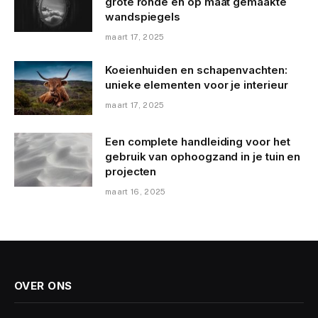
grote ronde en op maat gemaakte
wandspiegels
maart 17, 2025
Koeienhuiden en schapenvachten:
unieke elementen voor je interieur
maart 17, 2025
Een complete handleiding voor het
gebruik van ophoogzand in je tuin en
projecten
maart 16, 2025
OVER ONS