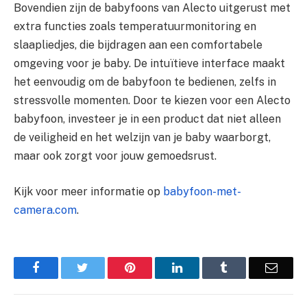
Bovendien zijn de babyfoons van Alecto uitgerust met
extra functies zoals temperatuurmonitoring en
slaapliedjes, die bijdragen aan een comfortabele
omgeving voor je baby. De intuïtieve interface maakt
het eenvoudig om de babyfoon te bedienen, zelfs in
stressvolle momenten. Door te kiezen voor een Alecto
babyfoon, investeer je in een product dat niet alleen
de veiligheid en het welzijn van je baby waarborgt,
maar ook zorgt voor jouw gemoedsrust.
Kijk voor meer informatie op
babyfoon-met-
camera.com
.
Facebook
Twitter
Pinterest
LinkedIn
Tumblr
Email