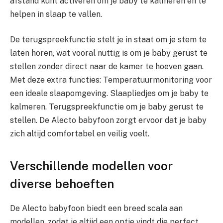
afstand kunt activeren om je baby te kalmeren en te
helpen in slaap te vallen.
De terugspreekfunctie stelt je in staat om je stem te
laten horen, wat vooral nuttig is om je baby gerust te
stellen zonder direct naar de kamer te hoeven gaan.
Met deze extra functies: Temperatuurmonitoring voor
een ideale slaapomgeving. Slaapliedjes om je baby te
kalmeren. Terugspreekfunctie om je baby gerust te
stellen. De Alecto babyfoon zorgt ervoor dat je baby
zich altijd comfortabel en veilig voelt.
Verschillende modellen voor
diverse behoeften
De Alecto babyfoon biedt een breed scala aan
modellen, zodat je altijd een optie vindt die perfect