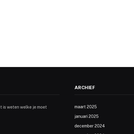
ARCHIEF
maart 2025
st is weten welke je moet
januari 2025
december 2024