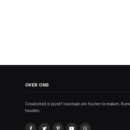
OVER ONS
Creativiteit is jezelf toestaan om fouten te maken. Kun
houden.