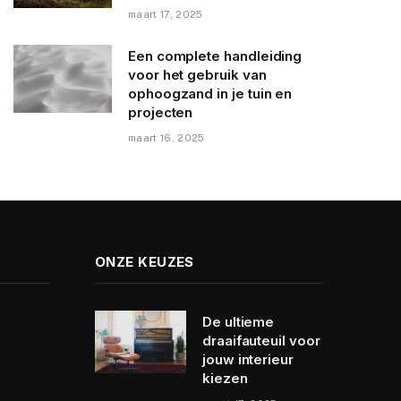
maart 17, 2025
Een complete handleiding
voor het gebruik van
ophoogzand in je tuin en
projecten
maart 16, 2025
ONZE KEUZES
De ultieme
draaifauteuil voor
jouw interieur
kiezen