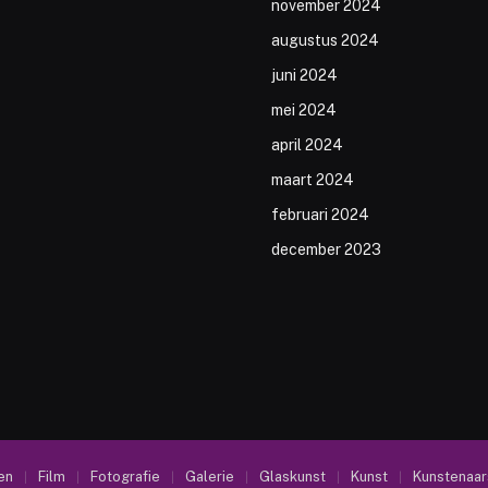
november 2024
augustus 2024
juni 2024
mei 2024
april 2024
maart 2024
februari 2024
december 2023
en
Film
Fotografie
Galerie
Glaskunst
Kunst
Kunstenaar