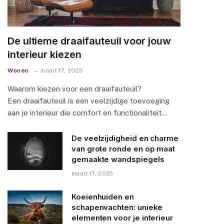
De ultieme draaifauteuil voor jouw
interieur kiezen
Wonen
maart 17, 2025
Waarom kiezen voor een draaifauteuil?
Een draaifauteuil is een veelzijdige toevoeging
aan je interieur die comfort en functionaliteit…
De veelzijdigheid en charme
van grote ronde en op maat
gemaakte wandspiegels
maart 17, 2025
Koeienhuiden en
schapenvachten: unieke
elementen voor je interieur