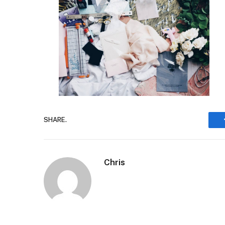
SHARE.
Chris