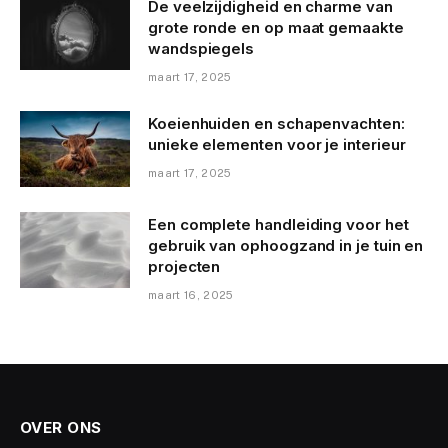
De veelzijdigheid en charme van
grote ronde en op maat gemaakte
wandspiegels
maart 17, 2025
Koeienhuiden en schapenvachten:
unieke elementen voor je interieur
maart 17, 2025
Een complete handleiding voor het
gebruik van ophoogzand in je tuin en
projecten
maart 16, 2025
OVER ONS